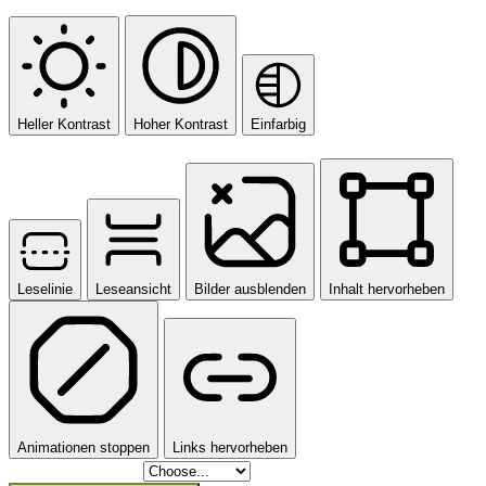
Farbmodule
Heller Kontrast
Hoher Kontrast
Einfarbig
Orientierungsmodule
Leselinie
Leseansicht
Bilder ausblenden
Inhalt hervorheben
Animationen stoppen
Links hervorheben
Skip To Content