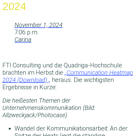
024
November 1, 2024
7:06 p.m.
Carina
FTI Consulting und die Quadriga-Hochschule
brachten im Herbst die
„Communication Heatmap
2024 (Download) „
heraus. Die wichtigsten
Ergebnisse in Kürze:
Die heißesten Themen der
Unternehmenskommunikation (Bild:
Allzweckjack/Photocase)
Wandel der Kommunikationsarbeit: An der
Spitze der Heats liegt die ständige