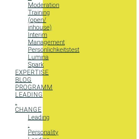
Moderation
Training
(open/
inhouse)
Interim
Management
Persönlichkeitstest
Lumina
Spark
EXPERTISE
BLOG
PROGRAMM
LEADING
.
CHANGE
Leading
.
Personality