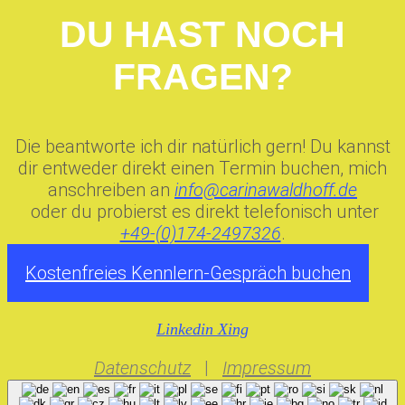
DU HAST NOCH
FRAGEN?
Die beantworte ich dir natürlich gern! Du kannst
dir entweder direkt einen Termin buchen, mich
anschreiben an
info@carinawaldhoff.de
oder du probierst es direkt telefonisch unter
+49-(0)174-2497326
.
Kostenfreies Kennlern-Gespräch buchen
Linkedin
Xing
Datenschutz
|
Impressum