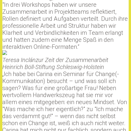
"In drei Workshops haben wir unsere
Zusammenarbeit in Projektteams reflektiert,
Rollen definiert und Aufgaben verteilt. Durch ihre
professionelle Arbeit und Struktur haben wir
Klarheit und Verbindlichkeiten im Team erlangt
und hatten zudem eine Menge Spaß in den
interaktiven Online-Formaten.“
Teresa Inclán
zur Zeit der Zusammenarbeit
Heinrich Böll-Stiftung Schleswig-Holstein
„Ich habe bei Carina ein Seminar für Change(-
Kommunikation) besucht – und was soll ich
sagen? Was für eine großartige Frau! Neben
wertvollem Handwerkszeug hat sie mir vor
allem eines mitgegeben: ein neues Mindset. Von
"Was mache ich hier eigentlich?" zu "Ich mache
das verdammt gut!" – wenn das nicht selbst
schon ein Change ist, weiß ich auch nicht weiter.
Carina hat mich nicht nur fachlich, sondern auch