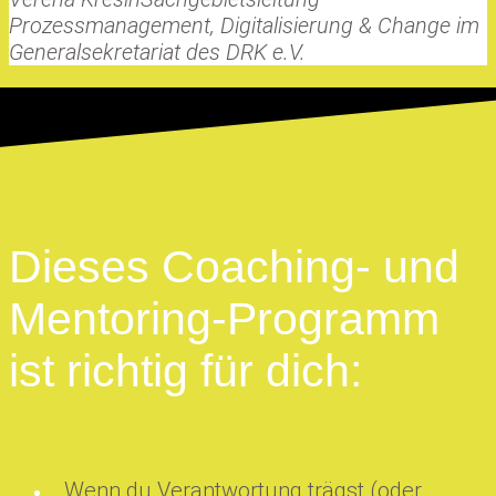
Prozessmanagement, Digitalisierung & Change im
Generalsekretariat des DRK e.V.
Dieses Coaching- und
Mentoring-Programm
ist richtig für dich:
Wenn du Verantwortung trägst (oder