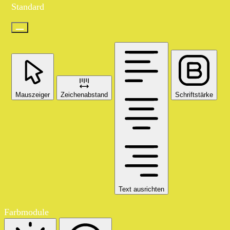
Standard
Mauszeiger
Zeichenabstand
Schriftstärke
Text ausrichten
Farbmodule