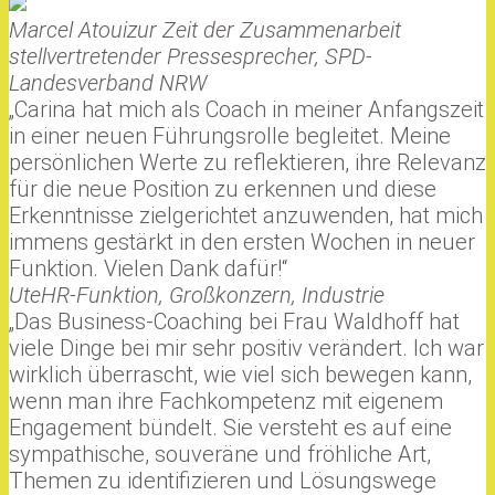
Marcel Atoui
zur Zeit der Zusammenarbeit
stellvertretender Pressesprecher, SPD-
Landesverband NRW
„Carina hat mich als Coach in meiner Anfangszeit
in einer neuen Führungsrolle begleitet. Meine
persönlichen Werte zu reflektieren, ihre Relevanz
für die neue Position zu erkennen und diese
Erkenntnisse zielgerichtet anzuwenden, hat mich
immens gestärkt in den ersten Wochen in neuer
Funktion. Vielen Dank dafür!“
Ute
HR-Funktion, Großkonzern, Industrie
„Das Business-Coaching bei Frau Waldhoff hat
viele Dinge bei mir sehr positiv verändert. Ich war
wirklich überrascht, wie viel sich bewegen kann,
wenn man ihre Fachkompetenz mit eigenem
Engagement bündelt. Sie versteht es auf eine
sympathische, souveräne und fröhliche Art,
Themen zu identifizieren und Lösungswege