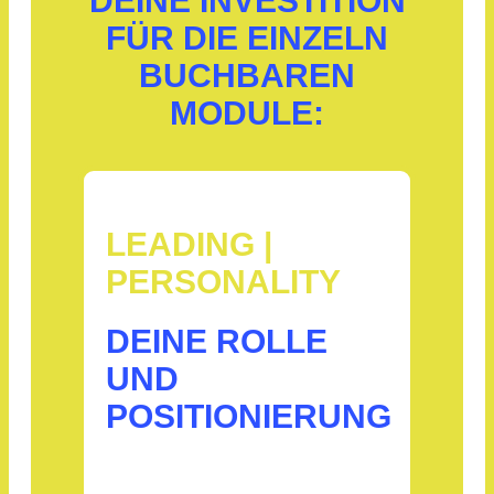
DEINE INVESTITION
FÜR DIE EINZELN
BUCHBAREN
MODULE:
LEADING |
PERSONALITY
DEINE ROLLE
UND
POSITIONIERUNG