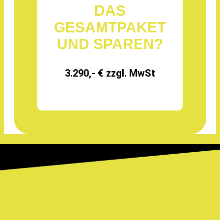
DAS
GESAMTPAKET
UND SPAREN?
3.290,- € zzgl. MwSt
statt 3.470 € zzgl. MwSt