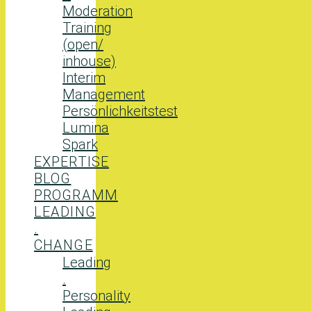
Moderation
Training
(open/
inhouse)
Interim
Management
Persönlichkeitstest
Lumina
Spark
EXPERTISE
BLOG
PROGRAMM
LEADING
.
CHANGE
Leading
.
Personality