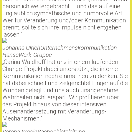
persönlich weitergebracht – und das auf eine
unglaublich sympathische und humorvolle Art.
Wer für Veränderung und/oder Kommunikation
brennt, sollte sich ihre Impulse nicht entgehen
lassen!“
Johanna Ulrich
Unternehmenskommunikation
HanseWerk-Gruppe
„Carina Waldhoff hat uns in einem laufenden
Change-Projekt dabei unterstützt, die interne
Kommunikation noch einmal neu zu denken. Sie
hat dabei schnell und zielgerichtet Finger auf die
Wunden gelegt und uns auch unangenehme
Wahrheiten nicht erspart. Wir profitieren über
das Projekt hinaus von dieser intensiven
Auseinandersetzung mit Veränderungs-
Mechanismen.“
Verena Kresin
Sachgebietsleitung