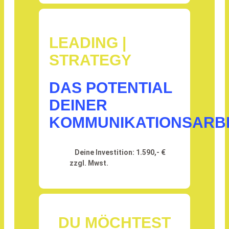
LEADING |
STRATEGY
DAS POTENTIAL
DEINER
KOMMUNIKATIONSARB
Deine Investition: 1.590,- €
zzgl. Mwst.
DU MÖCHTEST