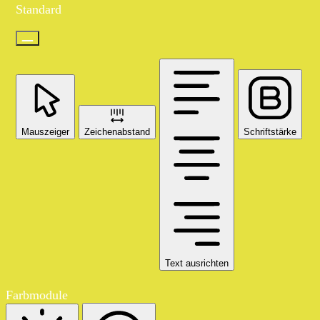
Standard
Mauszeiger
Zeichenabstand
Schriftstärke
Text ausrichten
Farbmodule