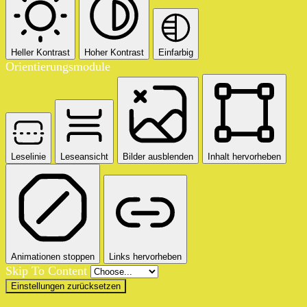
Heller Kontrast
Hoher Kontrast
Einfarbig
Orientierungsmodule
Leselinie
Leseansicht
Bilder ausblenden
Inhalt hervorheben
Animationen stoppen
Links hervorheben
Skip To Content
Einstellungen zurücksetzen