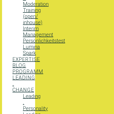
Moderation
Training
(open/
inhouse)
Interim
Management
Persönlichkeitstest
Lumina
Spark
EXPERTISE
BLOG
PROGRAMM
LEADING
.
CHANGE
Leading
.
Personality