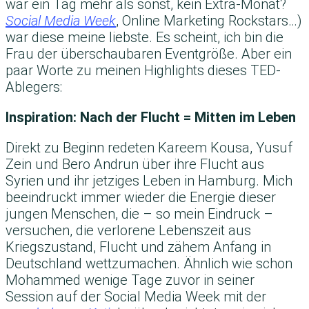
war ein Tag mehr als sonst, kein Extra-Monat?
Social Media Week
, Online Marketing Rockstars…)
war diese meine liebste. Es scheint, ich bin die
Frau der überschaubaren Eventgröße. Aber ein
paar Worte zu meinen Highlights dieses TED-
Ablegers:
Inspiration: Nach der Flucht = Mitten im Leben
Direkt zu Beginn redeten Kareem Kousa, Yusuf
Zein und Bero Andrun über ihre Flucht aus
Syrien und ihr jetziges Leben in Hamburg. Mich
beeindruckt immer wieder die Energie dieser
jungen Menschen, die – so mein Eindruck –
versuchen, die verlorene Lebenszeit aus
Kriegszustand, Flucht und zähem Anfang in
Deutschland wettzumachen. Ähnlich wie schon
Mohammed wenige Tage zuvor in seiner
Session auf der Social Media Week mit der