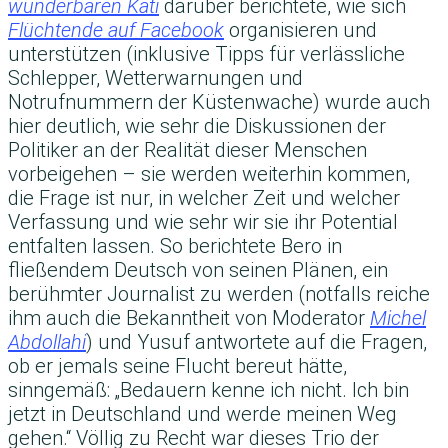
wunderbaren Kati
darüber berichtete, wie sich
Flüchtende auf Facebook
organisieren und
unterstützen (inklusive Tipps für verlässliche
Schlepper, Wetterwarnungen und
Notrufnummern der Küstenwache) wurde auch
hier deutlich, wie sehr die Diskussionen der
Politiker an der Realität dieser Menschen
vorbeigehen – sie werden weiterhin kommen,
die Frage ist nur, in welcher Zeit und welcher
Verfassung und wie sehr wir sie ihr Potential
entfalten lassen. So berichtete Bero in
fließendem Deutsch von seinen Plänen, ein
berühmter Journalist zu werden (notfalls reiche
ihm auch die Bekanntheit von Moderator
Michel
Abdollahi
) und Yusuf antwortete auf die Fragen,
ob er jemals seine Flucht bereut hätte,
sinngemäß: „Bedauern kenne ich nicht. Ich bin
jetzt in Deutschland und werde meinen Weg
gehen.“ Völlig zu Recht war dieses Trio der