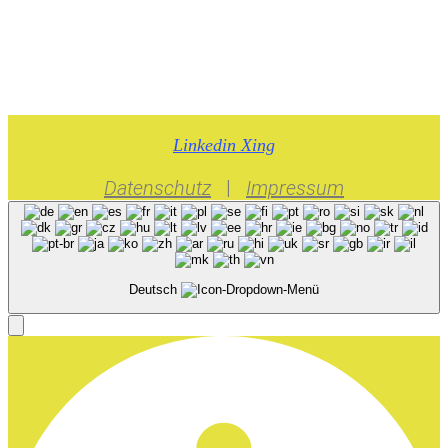
Datenschutz
|
Impressum
Linkedin
Xing
Datenschutz
|
Impressum
Deutsch