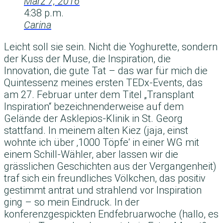
März 7, 2016
4:38 p.m.
Carina
Leicht soll sie sein. Nicht die Yoghurette, sondern
der Kuss der Muse, die Inspiration, die
Innovation, die gute Tat – das war für mich die
Quintessenz meines ersten TEDx-Events, das
am 27. Februar unter dem Titel „Transplant
Inspiration“ bezeichnenderweise auf dem
Gelände der Asklepios-Klinik in St. Georg
stattfand. In meinem alten Kiez (jaja, einst
wohnte ich über ‚1000 Töpfe‘ in einer WG mit
einem Schill-Wähler, aber lassen wir die
grässlichen Geschichten aus der Vergangenheit)
traf sich ein freundliches Völkchen, das positiv
gestimmt antrat und strahlend vor Inspiration
ging – so mein Eindruck. In der
konferenzgespickten Endfebruarwoche (hallo, es