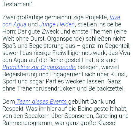
Testament“…
Zwei großartige gemeinnützige Projekte,
Viva
con Agua
und
Junge Helden
, stießen ins selbe
Horn: Der gute Zweck und ernste Themen (eine
Welt ohne Durst, Organspende) schließen nicht
Spaß und Begeisterung aus – ganz im Gegenteil;
sowohl das riesige Freiwilligennetzwerk, das Viva
con Agua auf die Beine gestellt hat, als auch
Promifilme zur Organspende
, belegen, wieviel
Begeisterung und Engagement sich über Kunst,
Sport und sogar Parties wecken lassen. Ganz
ohne Tränendrüsendrücken und Beipackzettel.
Dem
Team dieses Events
gebührt Dank und
Respekt: Was ihr hier auf die Beine gestellt habt,
von den Speakern über Sponsoren, Catering und
Rahmenprogramm, war ganz große Klasse!