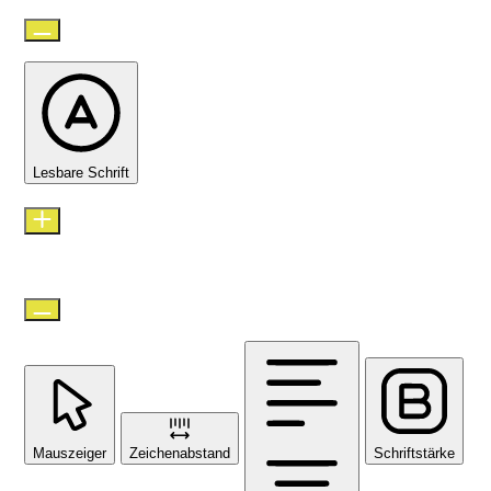
Lesbare Schrift
Zeilenhöhe
Standard
Mauszeiger
Zeichenabstand
Schriftstärke