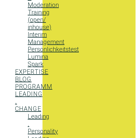
Moderation
Training
(open/
inhouse)
Interim
Management
Persönlichkeitstest
Lumina
Spark
EXPERTISE
BLOG
PROGRAMM
LEADING
.
CHANGE
Leading
.
Personality