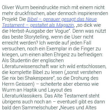
Oliver Wurm beeindruckte mich mit einem nicht
mehr druckfrischen, aber dennoch inspirierenden
Projekt: Die
Bibel – genauer gesagt das Neue
Testament – gestaltet als Magazin
, „so dick wie
die Herbst-Ausgabe der Vogue“. Denn was nützt
das beste Storytelling, wenn die User nicht
erreicht werden? Ich werde auf jeden Fall
versuchen, noch ein Exemplar in die Finger zu
kriegen, um einen alten Ehrgeiz zu befriedigen:
Als Studentin der englischen
Literaturwissenschaft war ich wild entschlossen,
die komplette Bibel zu lesen („sonst verstehen
Sie nix bei Shakespeare“, so die Drohung des
Herrn Geissen) – scheiterte aber ebenso wie
Wurm an Haptik und Layout des
Literaturklassikers. Das Alte Testament steht
übrigens auch noch an – eventuell gibt es dann
bald den Sammelschuber „Neues und Altes