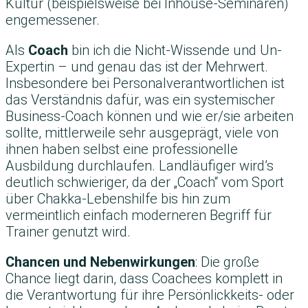
Kultur (beispielsweise bei Inhouse-Seminaren)
engemessener.
Als
Coach
bin ich die Nicht-Wissende und Un-
Expertin – und genau das ist der Mehrwert.
Insbesondere bei Personalverantwortlichen ist
das Verständnis dafür, was ein systemischer
Business-Coach können und wie er/sie arbeiten
sollte, mittlerweile sehr ausgeprägt, viele von
ihnen haben selbst eine professionelle
Ausbildung durchlaufen. Landläufiger wird’s
deutlich schwieriger, da der „Coach“ vom Sport
über Chakka-Lebenshilfe bis hin zum
vermeintlich einfach moderneren Begriff für
Trainer genutzt wird.
Chancen und Nebenwirkungen
: Die große
Chance liegt darin, dass Coachees komplett in
die Verantwortung für ihre Persönlickkeits- oder