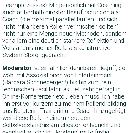
Teamprozesses? Mir persönlich hat Coaching
auch außerhalb direkter Beauftragungen als
Coach (die maximal parallel laufen und sich
nicht mit anderen Rollen vermischen sollten)
nicht nur eine Menge neuer Methoden, sondern
vor allem eine deutlich stärkere Reflektion und
Verständnis meiner Rolle als konstruktiver
System-Störer gebracht.
Moderator
ist ein ähnlich dehnbarer Begriff, der
wohl mit Assoziationen von Entertainment
(Barbara Schöneberger?) bis hin zum rein
technischen Facilitator, aktuell sehr gefragt in
Online-Konferenzen etc., leben muss. Ich habe
ihn erst vor kurzem zu meinem Rollendreiklang
aus Beraterin, Trainerin und Coach hinzugefügt,
weil diese Rolle meinem heutigen
Selbstverständnis am ehesten entspricht und
eventuell auch die „Beraterin“ mittelfristig