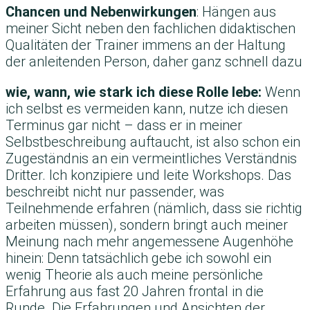
Chancen und Nebenwirkungen
: Hängen aus
meiner Sicht neben den fachlichen didaktischen
Qualitäten der Trainer immens an der Haltung
der anleitenden Person, daher ganz schnell dazu
wie, wann, wie stark ich diese Rolle lebe:
Wenn
ich selbst es vermeiden kann, nutze ich diesen
Terminus gar nicht – dass er in meiner
Selbstbeschreibung auftaucht, ist also schon ein
Zugeständnis an ein vermeintliches Verständnis
Dritter. Ich konzipiere und leite Workshops. Das
beschreibt nicht nur passender, was
Teilnehmende erfahren (nämlich, dass sie richtig
arbeiten müssen), sondern bringt auch meiner
Meinung nach mehr angemessene Augenhöhe
hinein: Denn tatsächlich gebe ich sowohl ein
wenig Theorie als auch meine persönliche
Erfahrung aus fast 20 Jahren frontal in die
Runde. Die Erfahrungen und Ansichten der