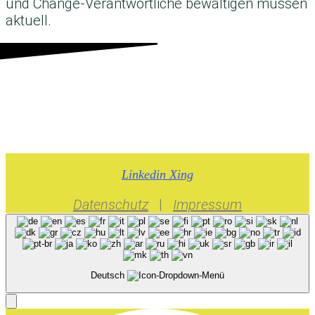
und Change-Verantwortliche bewältigen müssen
aktuell.
Datenschutz
|
Impressum
Linkedin
Xing
Datenschutz
|
Impressum
Deutsch