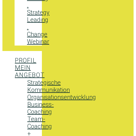
.
Strategy
Leading
.
Change
Webinar
PROFIL
MEIN
ANGEBOT
Strategische
Kommunikation
Organisationsentwicklung
Business-
Coaching
Team-
Coaching
+