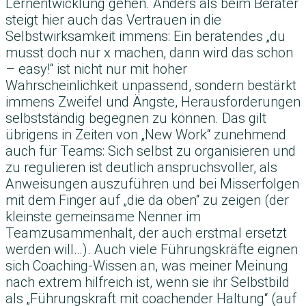
Lernentwicklung gehen. Anders als beim Berater
steigt hier auch das Vertrauen in die
Selbstwirksamkeit immens: Ein beratendes „du
musst doch nur x machen, dann wird das schon
– easy!“ ist nicht nur mit hoher
Wahrscheinlichkeit unpassend, sondern bestärkt
immens Zweifel und Ängste, Herausforderungen
selbstständig begegnen zu können. Das gilt
übrigens in Zeiten von „New Work“ zunehmend
auch für Teams: Sich selbst zu organisieren und
zu regulieren ist deutlich anspruchsvoller, als
Anweisungen auszuführen und bei Misserfolgen
mit dem Finger auf „die da oben“ zu zeigen (der
kleinste gemeinsame Nenner im
Teamzusammenhalt, der auch erstmal ersetzt
werden will…). Auch viele Führungskräfte eignen
sich Coaching-Wissen an, was meiner Meinung
nach extrem hilfreich ist, wenn sie ihr Selbstbild
als „Führungskraft mit coachender Haltung“ (auf