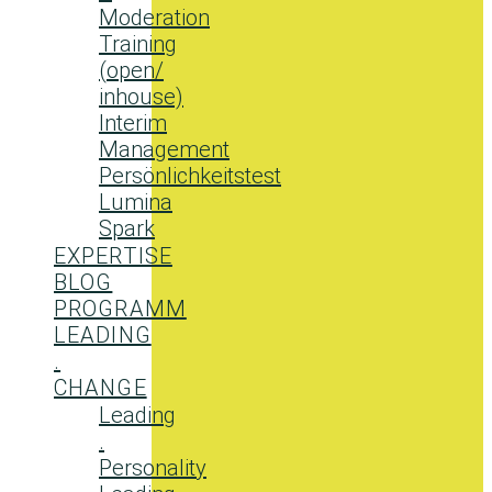
Moderation
Training
(open/
inhouse)
Interim
Management
Persönlichkeitstest
Lumina
Spark
EXPERTISE
BLOG
PROGRAMM
LEADING
.
CHANGE
Leading
.
Personality