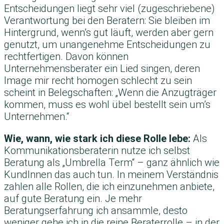
Entscheidungen liegt sehr viel (zugeschriebene)
Verantwortung bei den Beratern: Sie bleiben im
Hintergrund, wenn’s gut läuft, werden aber gern
genutzt, um unangenehme Entscheidungen zu
rechtfertigen. Davon können
Unternehmensberater ein Lied singen, deren
Image mir recht homogen schlecht zu sein
scheint in Belegschaften: „Wenn die Anzugträger
kommen, muss es wohl übel bestellt sein um’s
Unternehmen.“
Wie, wann, wie stark ich diese Rolle lebe:
Als
Kommunikationsberaterin nutze ich selbst
Beratung als „Umbrella Term“ – ganz ähnlich wie
KundInnen das auch tun. In meinem Verständnis
zahlen alle Rollen, die ich einzunehmen anbiete,
auf gute Beratung ein. Je mehr
Beratungserfahrung ich ansammle, desto
weniger gehe ich in die reine Beraterrolle – in der