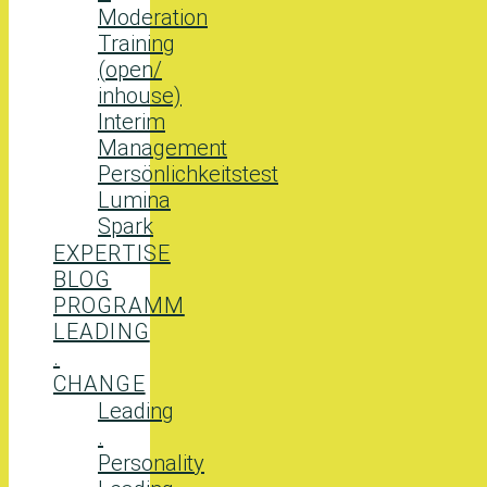
Moderation
Training
(open/
inhouse)
Interim
Management
Persönlichkeitstest
Lumina
Spark
EXPERTISE
BLOG
PROGRAMM
LEADING
.
CHANGE
Leading
.
Personality