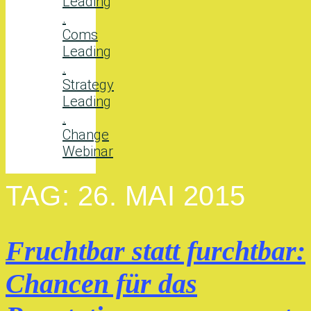
Leading
.
Coms
Leading
.
Strategy
Leading
.
Change
Webinar
TAG:
26. MAI 2015
Fruchtbar statt furchtbar:
Chancen für das