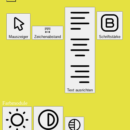
Mauszeiger
Zeichenabstand
Schriftstärke
Text ausrichten
Farbmodule