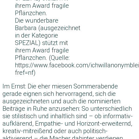
Die wunderbare
Barbara (ausgezeichnet
in der Kategorie
SPEZIAL) stützt mit
ihrem Award fragile
Pflänzchen. (Quelle:
https://www.facebook.com/ichwillanonymble
fref=nf)
Im Ernst: Die eher miesen Sommerabende
gerade eignen sich hervorragend, sich die
ausgezeichneten und auch die nominierten
Beiträge in Ruhe anzusehen: So unterschiedlich
sie stilistisch und inhaltlich sind – ob informativ-
aufklärend, Empathie- und Horizont-erweiternd,
kreativ-mitreißend oder auch politisch-
aktivierend – die Macher dahinter verdienen