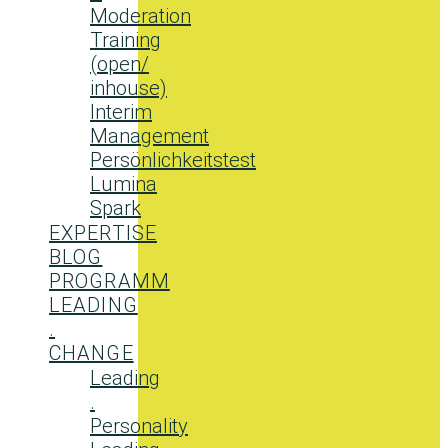
Moderation
Training
(open/
inhouse)
Interim
Management
Persönlichkeitstest
Lumina
Spark
EXPERTISE
BLOG
PROGRAMM
LEADING
.
CHANGE
Leading
.
Personality