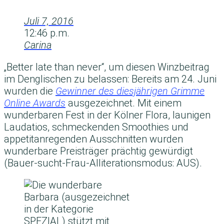
Juli 7, 2016
12:46 p.m.
Carina
„Better late than never“, um diesen Winzbeitrag
im Denglischen zu belassen: Bereits am 24. Juni
wurden die
Gewinner des diesjährigen Grimme
Online Awards
ausgezeichnet. Mit einem
wunderbaren Fest in der Kölner Flora, launigen
Laudatios, schmeckenden Smoothies und
appetitanregenden Ausschnitten wurden
wunderbare Preisträger prächtig gewürdigt
(Bauer-sucht-Frau-Alliterationsmodus: AUS).