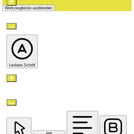
Werkzeugleiste ausblenden
Standard
Lesbare Schrift
Zeilenhöhe
Standard